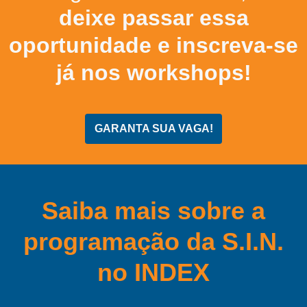
deixe passar essa
oportunidade e inscreva-se
já nos workshops!
GARANTA SUA VAGA!
Saiba mais sobre a
programação da S.I.N.
no INDEX