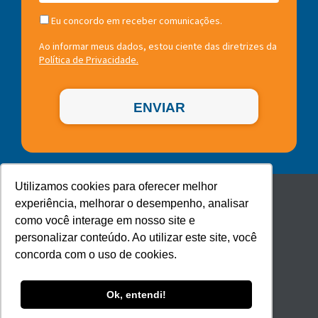
Eu concordo em receber comunicações.
Ao informar meus dados, estou ciente das diretrizes da
Política de Privacidade.
ENVIAR
Utilizamos cookies para oferecer melhor
Confira nossas Redes Sociais:
experiência, melhorar o desempenho, analisar
como você interage em nosso site e
personalizar conteúdo. Ao utilizar este site, você
concorda com o uso de cookies.
Ok, entendi!